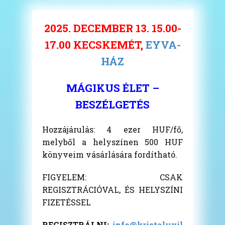
2025. DECEMBER 13. 15.00-
17.00 KECSKEMÉT,
EYVA-
HÁZ
MÁGIKUS ÉLET –
BESZÉLGETÉS
Hozzájárulás: 4 ezer HUF/fő,
melyből a helyszínen 500 HUF
könyveim vásárlására fordítható.
FIGYELEM: CSAK
REGISZTRÁCIÓVAL, ÉS HELYSZÍNI
FIZETÉSSEL
REGISZTRÁLNI:
info@kristalyvil