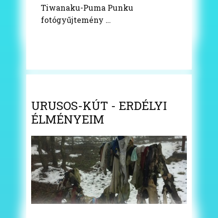
Tiwanaku-Puma Punku
fotógyűjtemény …
URUSOS-KÚT - ERDÉLYI
ÉLMÉNYEIM