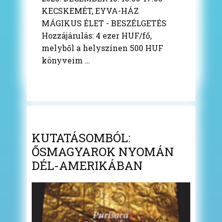
KECSKEMÉT, EYVA-HÁZ
MÁGIKUS ÉLET - BESZÉLGETÉS
Hozzájárulás: 4 ezer HUF/fő,
melyből a helyszínen 500 HUF
könyveim …
KUTATÁSOMBÓL:
ŐSMAGYAROK NYOMÁN
DÉL-AMERIKÁBAN