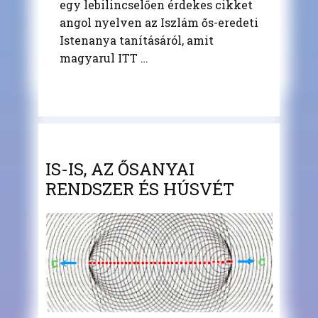
egy lebilincselően érdekes cikket
angol nyelven az Iszlám ős-eredeti
Istenanya tanításáról, amit
magyarul ITT …
IS-IS, AZ ŐSANYAI
RENDSZER ÉS HÚSVÉT