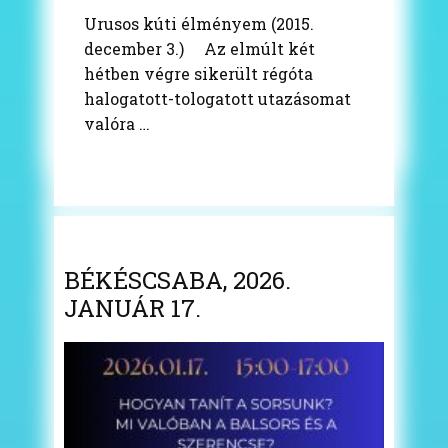
Urusos kúti élményem (2015.
december 3.) Az elmúlt két
hétben végre sikerült régóta
halogatott-tologatott utazásomat
valóra …
BÉKÉSCSABA, 2026.
JANUÁR 17.