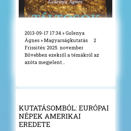
2013-09-17 17:34 » Golenya
Ágnes » Magyarságkutatás 2
Frissités: 2025. november
Bővebben ezekről a témákról az
azóta megjelent…
KUTATÁSOMBÓL: EURÓPAI
NÉPEK AMERIKAI
EREDETE