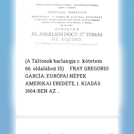
(A Táltosok barlangja c. kötetem
66. oldalához IS) FRAY GREGORIO
GARCÍA: EURÓPAI NÉPEK
AMERIKAI EREDETE, 1. KIADÁS
1604-BEN AZ …