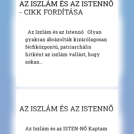
AZ ISZLÁM ÉS AZ ISTENNŐ
- CIKK FORDÍTÁSA
Az Iszlám és az Istennő Olyan
gyakran ábrázolták kizárólagosan
férfiközpontú, patriarchális
hitként az iszlám vallást, hogy
sokan…
AZ ISZLÁM ÉS AZ ISTENNŐ
Az Iszlám és az ISTEN-NŐ Kaptam