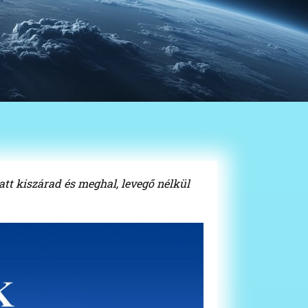
att kiszárad és meghal, levegő nélkül