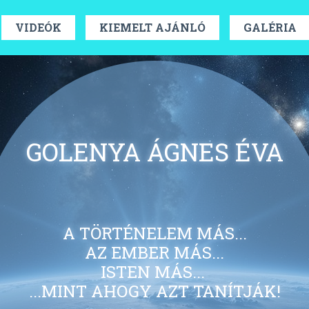
VIDEÓK
KIEMELT AJÁNLÓ
GALÉRIA
GOLENYA ÁGNES ÉVA
A TÖRTÉNELEM MÁS...
AZ EMBER MÁS...
ISTEN MÁS...
...MINT AHOGY AZT TANÍTJÁK!