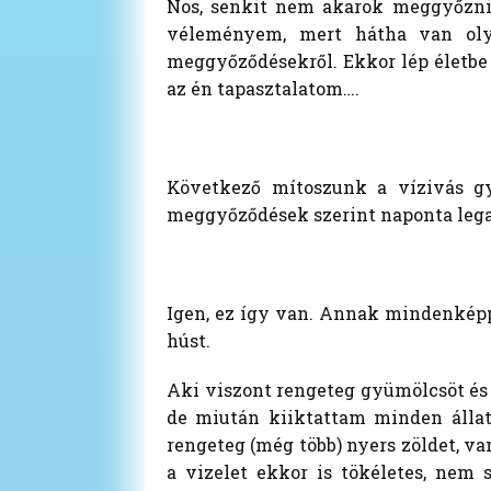
Nos, senkit nem akarok meggyőzni, 
véleményem, mert hátha van olya
meggyőződésekről. Ekkor lép életbe
az én tapasztalatom….
Következő mítoszunk a vízivás gy
meggyőződések szerint naponta legalá
Igen, ez így van. Annak mindenképpe
húst.
Aki viszont rengeteg gyümölcsöt és 
de miután kiiktattam minden állat
rengeteg (még több) nyers zöldet, va
a vizelet ekkor is tökéletes, nem 