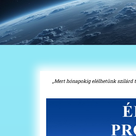
„Mert hónapokig elélhetünk szilárd t