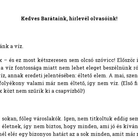
Kedves Barátaink, hírlevél olvasóink!
nk a víz.
k – és ez most kétszeresen sem olcsó szóvicc! Először is
a víz fontossága miatt nem lehet eleget beszélnünk róla
z, annak eredeti jelentésében: éltető elem. A mai, sze
 folyékony valami már nem éltető, így nem víz. (Első f
 közt nem szűrik ki a csapvízből!)
sokan, főleg városlakók. Igen, nem titkoltuk eddig se
életnek, így nem biztos, hogy minden, ami jó és kívá
l elér egy bizonyos határt az a sok minden, amit már n