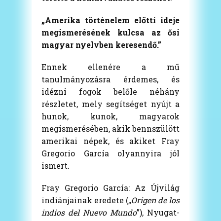
„Amerika történelem előtti ideje
megismerésének kulcsa az ősi
magyar nyelvben keresendő.”
Ennek ellenére a mű
tanulmányozásra érdemes, és
idézni fogok belőle néhány
részletet, mely segítséget nyújt a
hunok, kunok, magyarok
megismerésében, akik bennszülött
amerikai népek, és akiket Fray
Gregorio García olyannyira jól
ismert.
Fray Gregorio García: Az Újvilág
indiánjainak eredete („
Origen de los
indios del Nuevo Mundo
”), Nyugat-