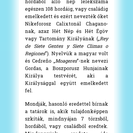
hordából álló nép lélekszáma
egészen 108 hordáig, vagy családig
emelkedett és ezért nevezték őket
Nikeforosz Calixtonál Chagano-
nak, azaz Hét Nép és Hét Égöv
vagy Tartomány Királyának („
Rey
de Siete Gentes y Siete Climas o
Regiones
”). Nyelvük a magyar volt
és Cedreño „
Moageres
”-nek nevezi
Gordas, a Boszporusz Hunjainak
Királya testvérét, aki a
Királysággal együtt emelkedett
fel.
Mondják, hasonló eredettel bírnak
a tatárok is, akik tulajdonképpen
szkíták, mindnyájan 7 törzsből,
hordából, vagy családból eredtek.