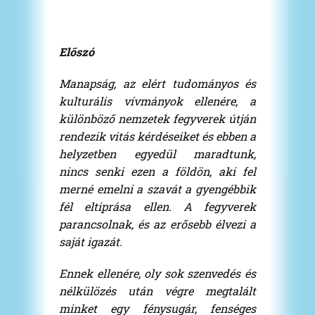
Előszó
Manapság, az elért tudományos és
kulturális vívmányok ellenére, a
különböző nemzetek fegyverek útján
rendezik vitás kérdéseiket és ebben a
helyzetben egyedül maradtunk,
nincs senki ezen a földön, aki fel
merné emelni a szavát a gyengébbik
fél eltiprása ellen. A fegyverek
parancsolnak, és az erősebb élvezi a
saját igazát.
Ennek ellenére, oly sok szenvedés és
nélkülözés után végre megtalált
minket egy fénysugár, fenséges