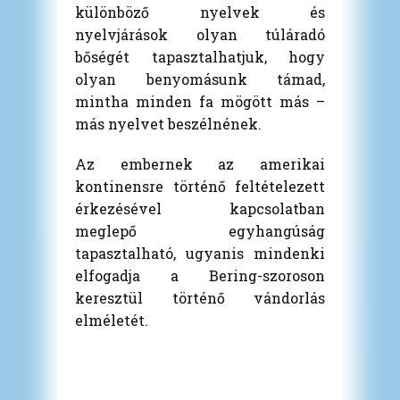
különböző nyelvek és
nyelvjárások olyan túláradó
bőségét tapasztalhatjuk, hogy
olyan benyomásunk támad,
mintha minden fa mögött más –
más nyelvet beszélnének.
Az embernek az amerikai
kontinensre történő feltételezett
érkezésével kapcsolatban
meglepő egyhangúság
tapasztalható, ugyanis mindenki
elfogadja a Bering-szoroson
keresztül történő vándorlás
elméletét.