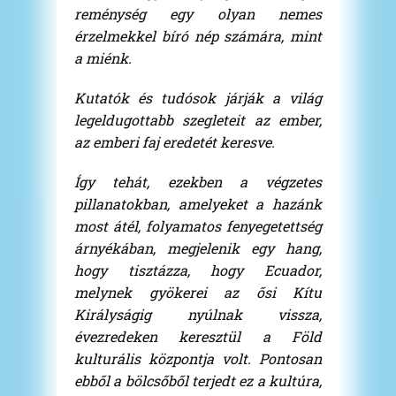
reménység egy olyan nemes
érzelmekkel bíró nép számára, mint
a miénk.
Kutatók és tudósok járják a világ
legeldugottabb szegleteit az ember,
az emberi faj eredetét keresve.
Így tehát, ezekben a végzetes
pillanatokban, amelyeket a hazánk
most átél, folyamatos fenyegetettség
árnyékában, megjelenik egy hang,
hogy tisztázza, hogy Ecuador,
melynek gyökerei az ősi Kítu
Királyságig nyúlnak vissza,
évezredeken keresztül a Föld
kulturális központja volt. Pontosan
ebből a bölcsőből terjedt ez a kultúra,