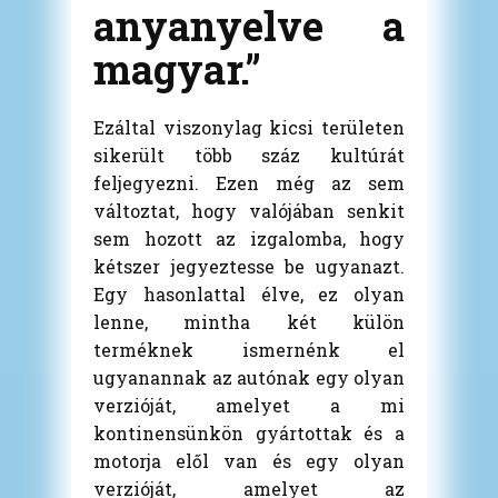
anyanyelve a
magyar.”
Ezáltal viszonylag kicsi területen
sikerült több száz kultúrát
feljegyezni. Ezen még az sem
változtat, hogy valójában senkit
sem hozott az izgalomba, hogy
kétszer jegyeztesse be ugyanazt.
Egy hasonlattal élve, ez olyan
lenne, mintha két külön
terméknek ismernénk el
ugyanannak az autónak egy olyan
verzióját, amelyet a mi
kontinensünkön gyártottak és a
motorja elől van és egy olyan
verzióját, amelyet az