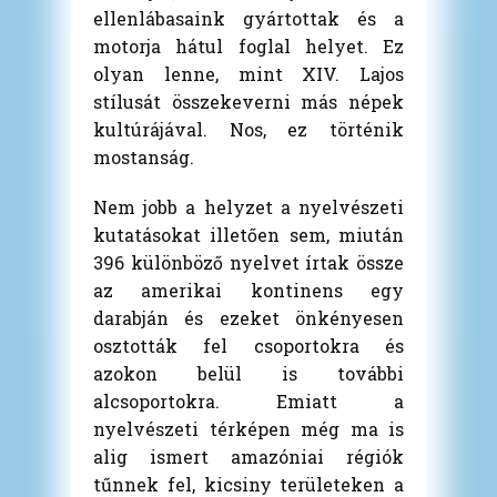
ellenlábasaink gyártottak és a
motorja hátul foglal helyet. Ez
olyan lenne, mint XIV. Lajos
stílusát összekeverni más népek
kultúrájával. Nos, ez történik
mostanság.
Nem jobb a helyzet a nyelvészeti
kutatásokat illetően sem, miután
396 különböző nyelvet írtak össze
az amerikai kontinens egy
darabján és ezeket önkényesen
osztották fel csoportokra és
azokon belül is további
alcsoportokra. Emiatt a
nyelvészeti térképen még ma is
alig ismert amazóniai régiók
tűnnek fel, kicsiny területeken a