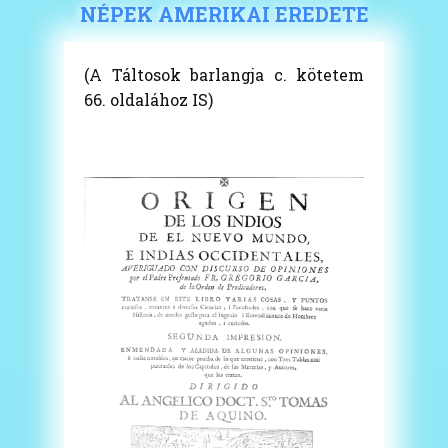
NÉPEK AMERIKAI EREDETE
(A Táltosok barlangja c. kötetem
66. oldalához IS)