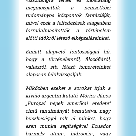
megmozgatták a nemzetközi
tudományos központok fantáziáját,
mivel ezek a felfedezések alapjaiban
forradalmasították a történelem
előtti időkről létező elképzeléseinket.
Emiatt alapvető fontossággal bír,
hogy a történelemről, filozófiáról,
vallásról, stb. létező ismereteinket
alaposan felülvizsgáljuk.
Miközben ezeket a sorokat írjuk a
kiváló argentin kutató, Móricz János
„Európai népek amerikai eredete”
című tanulmányát bemutatva, nagy
büszkeséggel tölt el minket, hogy
ezen munka segítségével Ecuador
bármely atom-, hidrogén-, vagy