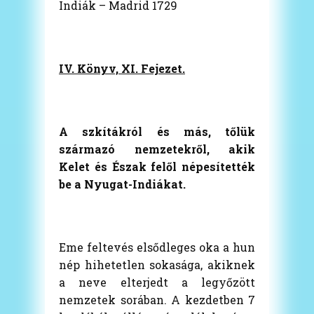
Indiák – Madrid 1729
IV. Könyv, XI. Fejezet.
A szkítákról és más, tőlük
származó nemzetekről, akik
Kelet és Észak felől népesítették
be a Nyugat-Indiákat.
Eme feltevés elsődleges oka a hun
nép hihetetlen sokasága, akiknek
a neve elterjedt a legyőzött
nemzetek sorában. A kezdetben 7