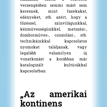
versengésben semmi mást sem
keresnek, mint fazekakat,
edényeket, stb. azért, hogy a
főzéssel, színvilágunkkal,
kézművességünkkel, metszési-,
domborműves-, csiszolási-, stb.
technikáinkkal kapcsolatos
nyomokat találjanak, vagy
legalább valamilyen új
vonatkozást a korábban már
katalogizált kultúrákkal
kapcsolatban.
„Az amerikai
kontinens