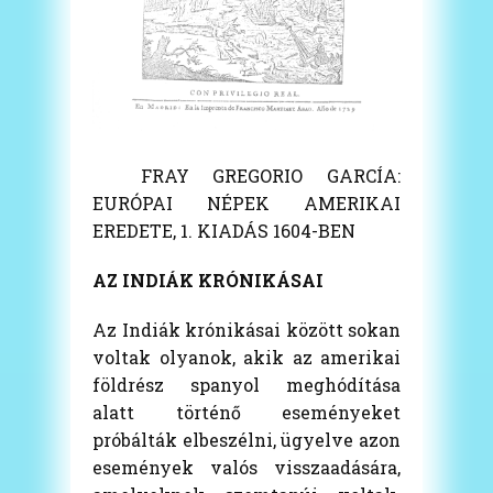
FRAY GREGORIO GARCÍA:
EURÓPAI NÉPEK AMERIKAI
EREDETE, 1. KIADÁS 1604-BEN
AZ INDIÁK KRÓNIKÁSAI
Az Indiák krónikásai között sokan
voltak olyanok, akik az amerikai
földrész spanyol meghódítása
alatt történő eseményeket
próbálták elbeszélni, ügyelve azon
események valós visszaadására,