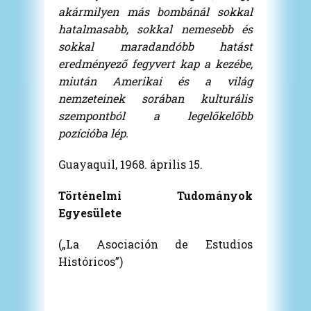
akármilyen más bombánál sokkal
hatalmasabb, sokkal nemesebb és
sokkal maradandóbb hatást
eredményező fegyvert kap a kezébe,
miután Amerikai és a világ
nemzeteinek sorában kulturális
szempontból a legelőkelőbb
pozícióba lép.
Guayaquil, 1968. április 15.
Történelmi Tudományok
Egyesülete
(„La Asociación de Estudios
Históricos”)