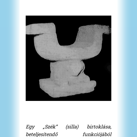
Egy „Szék” (silla) birtoklása,
beteljesítendő funkciójából