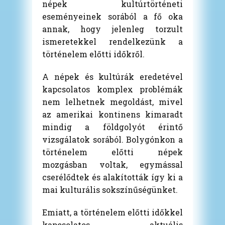
népek kultúrtörténeti
eseményeinek sorából a fő oka
annak, hogy jelenleg torzult
ismeretekkel rendelkezünk a
történelem előtti időkről.
A népek és kultúrák eredetével
kapcsolatos komplex problémák
nem lelhetnek megoldást, mivel
az amerikai kontinens kimaradt
mindig a földgolyót érintő
vizsgálatok sorából. Bolygónkon a
történelem előtti népek
mozgásban voltak, egymással
cserélődtek és alakították így ki a
mai kulturális sokszínűségünket.
Emiatt, a történelem előtti időkkel
kapcsolatos aktuális