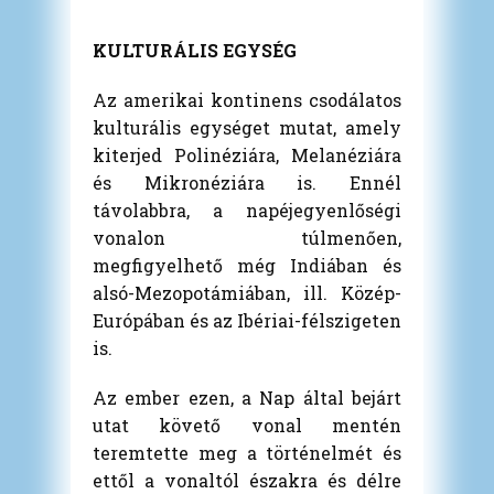
KULTURÁLIS EGYSÉG
Az amerikai kontinens csodálatos
kulturális egységet mutat, amely
kiterjed Polinéziára, Melanéziára
és Mikronéziára is. Ennél
távolabbra, a napéjegyenlőségi
vonalon túlmenően,
megfigyelhető még Indiában és
alsó-Mezopotámiában, ill. Közép-
Európában és az Ibériai-félszigeten
is.
Az ember ezen, a Nap által bejárt
utat követő vonal mentén
teremtette meg a történelmét és
ettől a vonaltól északra és délre