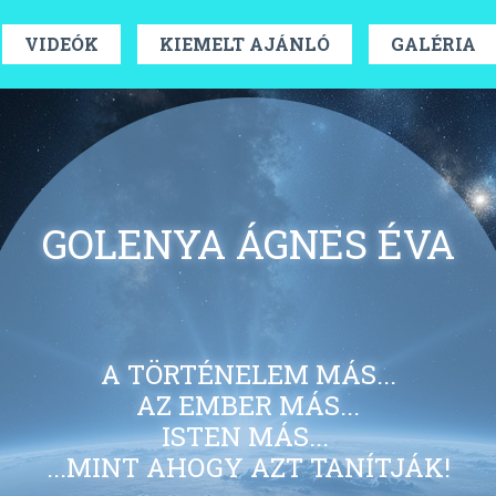
VIDEÓK
KIEMELT AJÁNLÓ
GALÉRIA
GOLENYA ÁGNES ÉVA
A TÖRTÉNELEM MÁS...
AZ EMBER MÁS...
ISTEN MÁS...
...MINT AHOGY AZT TANÍTJÁK!