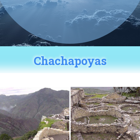
Chachapoyas