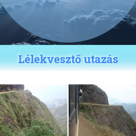
Lélekvesztő utazás