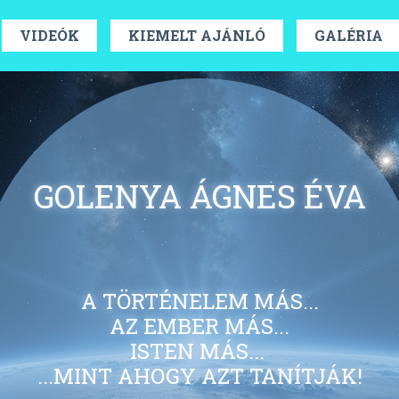
VIDEÓK
KIEMELT AJÁNLÓ
GALÉRIA
GOLENYA ÁGNES ÉVA
A TÖRTÉNELEM MÁS...
AZ EMBER MÁS...
ISTEN MÁS...
...MINT AHOGY AZT TANÍTJÁK!