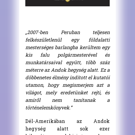
„2007-ben Peruban teljesen
felkészületlenül egy földalatti
mesterséges barlangba kerültem egy
kis falu polgármesterével és
munkatársaival együtt, több száz
méterre az Andok hegység alatt. Ez a
döbbenetes élmény indított el kutatói
utamon, hogy megismerjem azt a
világot, mely eredetünket rejti, és
amiről nem tanítanak a
történelemkönyvek.”
Dél-Amerikában az Andok
hegység alatt sok ezer