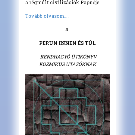
a régmúlt civilizációk Papnője.
Tovább olvasom….
4.
PERUN INNEN ÉS TÚL
-RENDHAGYÓ ÚTIKÖNYV
KOZMIKUS UTAZÓKNAK