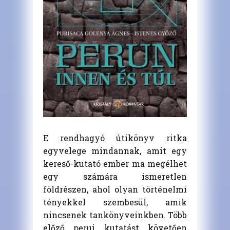
E rendhagyó útikönyv ritka
egyvelege mindannak, amit egy
kereső-kutató ember ma megélhet
egy számára ismeretlen
földrészen, ahol olyan történelmi
tényekkel szembesül, amik
nincsenek tankönyveinkben. Több
előző perui kutatást követően