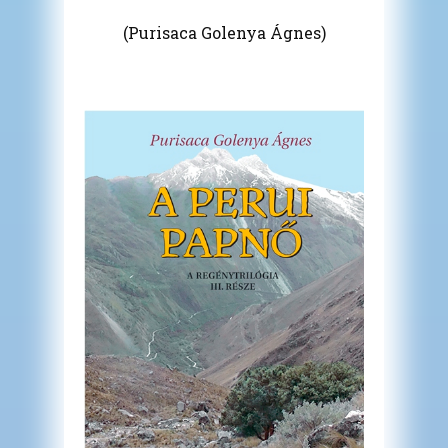
(Purisaca Golenya Ágnes)