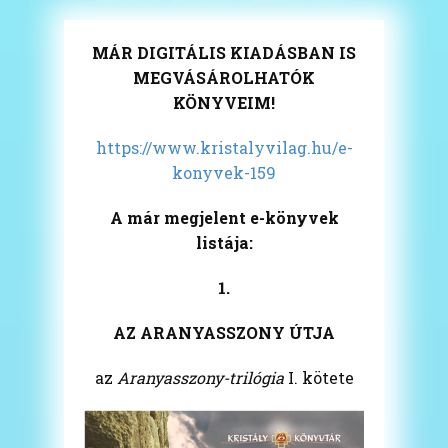
MÁR DIGITÁLIS KIADÁSBAN IS
MEGVÁSÁROLHATÓK
KÖNYVEIM!
https://www.kristalyvilag.hu/e-
konyvek-159
A már megjelent e-könyvek
listája:
1.
AZ ARANYASSZONY ÚTJA
az
Aranyasszony-trilógia
I. kötete