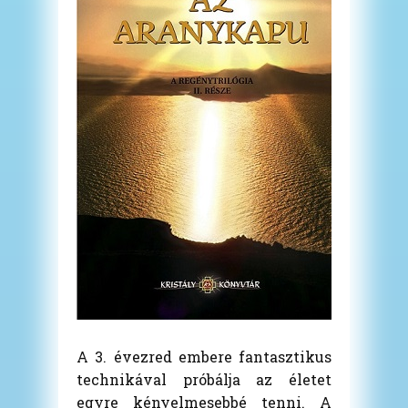
A 3. évezred embere fantasztikus
technikával próbálja az életet
egyre kényelmesebbé tenni. A