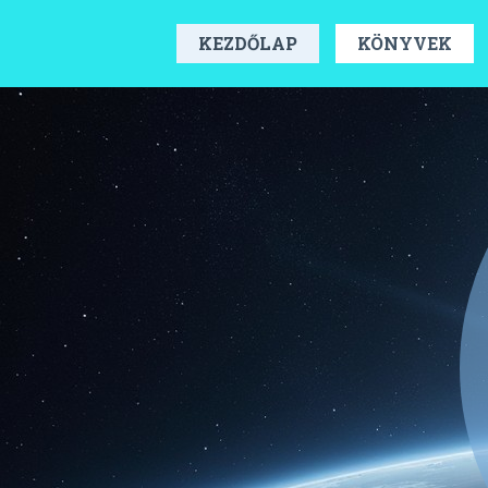
KEZDŐLAP
KÖNYVEK