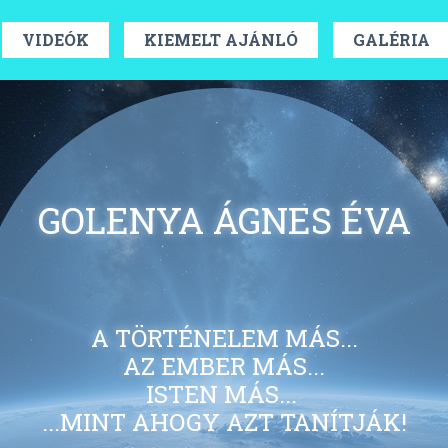
VIDEÓK
KIEMELT AJÁNLÓ
GALÉRIA
GOLENYA ÁGNES ÉVA
A TÖRTÉNELEM MÁS...
AZ EMBER MÁS...
ISTEN MÁS...
...MINT AHOGY AZT TANÍTJÁK!