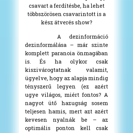
csavart a ferdítésbe, ha lehet
többszörösen csavarintott is a
kész átverés show?
A dezinformáció
dezinformálása – már szinte
komplett paranoia önmagában
is. És ha olykor csak
kiszivárogtatnak valamit,
ügyelve, hogy az alapja mindig
tényszerű legyen (ez azért
ugye világos, miért fontos? A
nagyot ütő hazugság sosem
teljesen hamis, mert azt azért
kevesen nyalnák be – az
optimális ponton kell csak