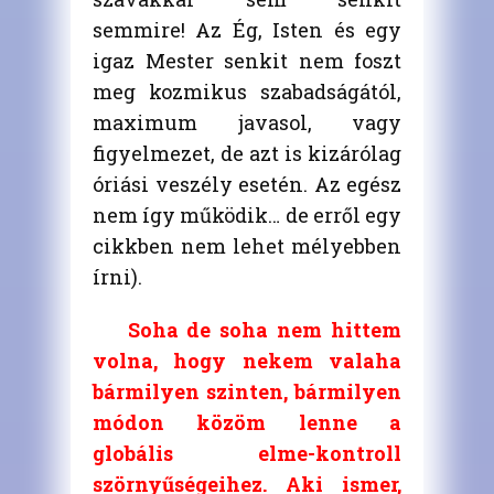
semmire! Az Ég, Isten és egy
igaz Mester senkit nem foszt
meg kozmikus szabadságától,
maximum javasol, vagy
figyelmezet, de azt is kizárólag
óriási veszély esetén. Az egész
nem így működik… de erről egy
cikkben nem lehet mélyebben
írni).
Soha de soha nem hittem
volna, hogy nekem valaha
bármilyen szinten, bármilyen
módon közöm lenne a
globális elme-kontroll
szörnyűségeihez. Aki ismer,