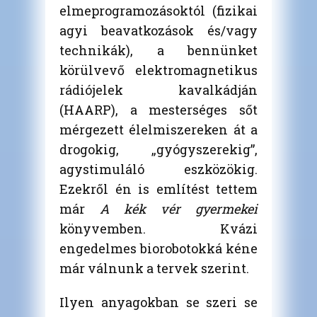
elmeprogramozásoktól (fizikai
agyi beavatkozások és/vagy
technikák), a bennünket
körülvevő elektromagnetikus
rádiójelek kavalkádján
(HAARP), a mesterséges sőt
mérgezett élelmiszereken át a
drogokig, „gyógyszerekig”,
agystimuláló eszközökig.
Ezekről én is említést tettem
már
A kék vér gyermekei
könyvemben. Kvázi
engedelmes biorobotokká kéne
már válnunk a tervek szerint.
Ilyen anyagokban se szeri se