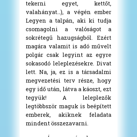
tekerni egyet, kettőt,
valahányat…), a végén ember
Legyen a talpán, aki ki tudja
csomagolni a valóságot a
sokrétegű hazugságból.
Ezért
magára valamit is adó művelt
polgár csak legyint az egyre
sokasodó leleplezésekre. Divat
lett. Na, ja, ez is a társadalmi
megvezetési terv része, hogy
egy idő után, látva a káoszt, ezt
tegyük! A leleplezők
legtöbbször maguk is beépített
emberek, akiknek feladata
mindent összezavarni.