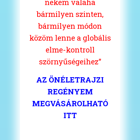
nekem valaha
bármilyen szinten,
bármilyen módon
közöm lenne a globális
elme-kontroll
szörnyűségeihez”
AZ ÖNÉLETRAJZI
REGÉNYEM
MEGVÁSÁROLHATÓ
ITT