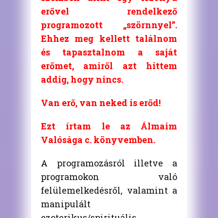
erővel rendelkező
programozott „szörnnyel”.
Ehhez meg kellett találnom
és tapasztalnom a saját
erőmet, amiről azt hittem
addig, hogy nincs.
Van erő, van neked is erőd!
Ezt írtam le az Álmaim
Valósága c. könyvemben.
A programozásról illetve a
programokon való
felülemelkedésről, valamint a
manipulált
ezoterikus/spirituális