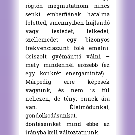
rögtön megmutatnom: nincs
senki emberfiának hatalma
feletted, amennyiben hajlandó
vagy testedet, lelkedet,
szellemedet egy bizonyos
frekvenciaszint fölé emelni.
Csiszolt gyémánttá válni –
mely mindennél erősebb (ez
egy konkrét energaminta!) .
Márpedig erre képesek
vagyunk, és nem is túl
nehezen, de tény: ennek ára
van. Életmódunkat,
gondolkodásunkat,
döntéseinket mind ebbe az
irányba kell változtatnunk.