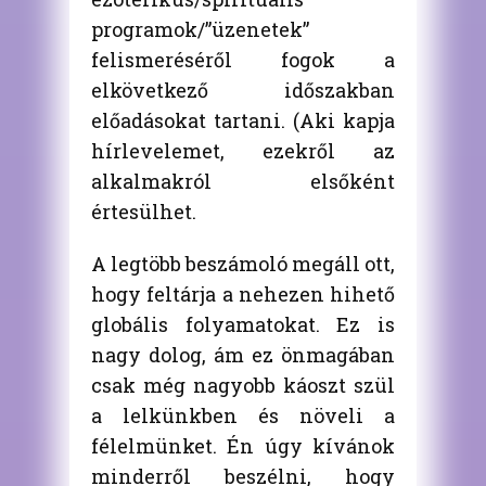
programok/”üzenetek”
felismeréséről fogok a
elkövetkező időszakban
előadásokat tartani. (Aki kapja
hírlevelemet, ezekről az
alkalmakról elsőként
értesülhet.
A legtöbb beszámoló megáll ott,
hogy feltárja a nehezen hihető
globális folyamatokat. Ez is
nagy dolog, ám ez önmagában
csak még nagyobb káoszt szül
a lelkünkben és növeli a
félelmünket. Én úgy kívánok
minderről beszélni, hogy