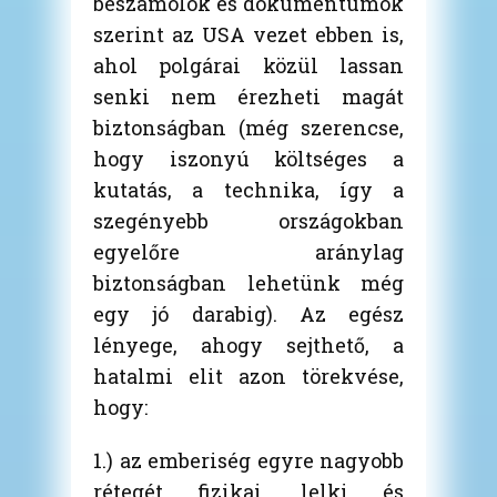
beszámolók és dokumentumok
szerint az USA vezet ebben is,
ahol polgárai közül lassan
senki nem érezheti magát
biztonságban (még szerencse,
hogy iszonyú költséges a
kutatás, a technika, így a
szegényebb országokban
egyelőre aránylag
biztonságban lehetünk még
egy jó darabig). Az egész
lényege, ahogy sejthető, a
hatalmi elit azon törekvése,
hogy:
1.) az emberiség egyre nagyobb
rétegét fizikai, lelki és