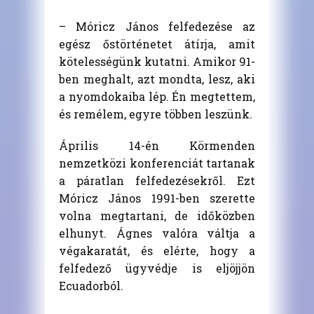
– Móricz János felfedezése az
egész őstörténetet átírja, amit
kötelességünk kutatni. Amikor 91-
ben meghalt, azt mondta, lesz, aki
a nyomdokaiba lép. Én megtettem,
és remélem, egyre többen leszünk.
Április 14-én Körmenden
nemzetközi konferenciát tartanak
a páratlan felfedezésekről. Ezt
Móricz János 1991-ben szerette
volna megtartani, de időközben
elhunyt. Ágnes valóra váltja a
végakaratát, és elérte, hogy a
felfedező ügyvédje is eljöjjön
Ecuadorból.