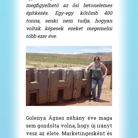
megfigyelhető az ősi betonelemes
építkezés. Egy-egy kőtömb 400
tonna, senki nem tudja, hogyan
voltak képesek ezeket megemelni
több ezer éve.
Golenya Ágnes néhány éve maga
sem gondolta volna, hogy új irányt
vesz az élete. Marketingesként és