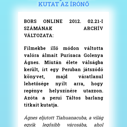
KUTAT AZ ÍRÓNŐ
BORS ONLINE 2012. 02.21-I
SZÁMÁNAK ARCHÍV
VÁLTOZATA:
Filmekbe illő módon váltotta
valóra álmait Purisaca Golenya
Ágnes. Miután élete válságba
került, írt egy Peruban játszódó
könyvet, majd váratlanul
lehetősége nyílt arra, hogy
regénye helyszínére utazzon.
Azóta a perui Táltos barlang
titkait kutatja.
Ágnes eljutott Tiahuanacuba, a világ
egyik legősibb városába, ahol