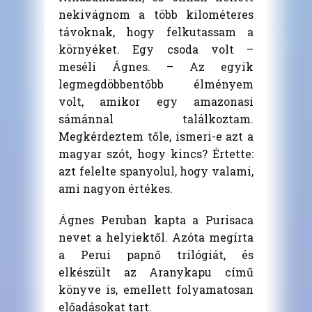
nekivágnom a több kilométeres
távoknak, hogy felkutassam a
környéket. Egy csoda volt –
meséli Ágnes. – Az egyik
legmegdöbbentőbb élményem
volt, amikor egy amazonasi
sámánnal találkoztam.
Megkérdeztem tőle, ismeri-e azt a
magyar szót, hogy kincs? Értette:
azt felelte spanyolul, hogy valami,
ami nagyon értékes.
Ágnes Peruban kapta a Purisaca
nevet a helyiektől. Azóta megírta
a Perui papnő trilógiát, és
elkészült az Aranykapu című
könyve is, emellett folyamatosan
előadásokat tart.