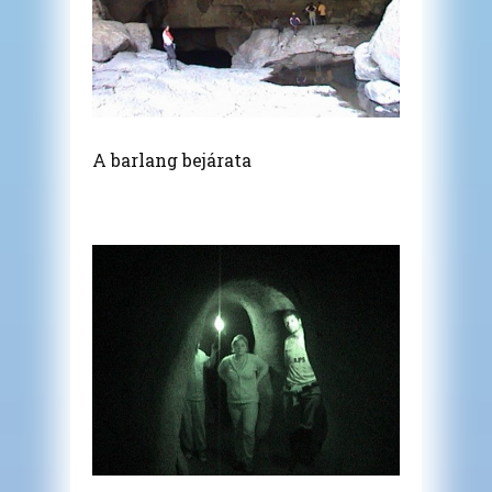
A barlang bejárata