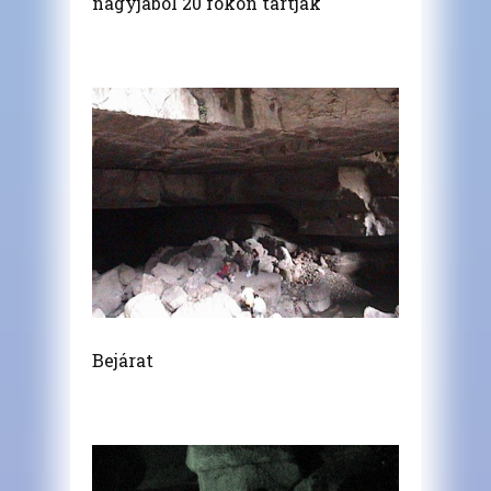
nagyjából 20 fokon tartják
Bejárat