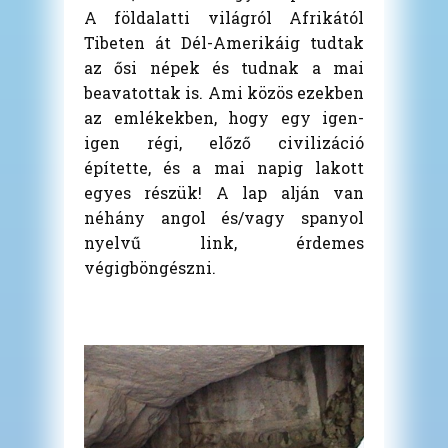
A földalatti világról Afrikától
Tibeten át Dél-Amerikáig tudtak
az ősi népek és tudnak a mai
beavatottak is. Ami közös ezekben
az emlékekben, hogy egy igen-
igen régi, előző civilizáció
építette, és a mai napig lakott
egyes részük! A lap alján van
néhány angol és/vagy spanyol
nyelvű link, érdemes
végigböngészni.