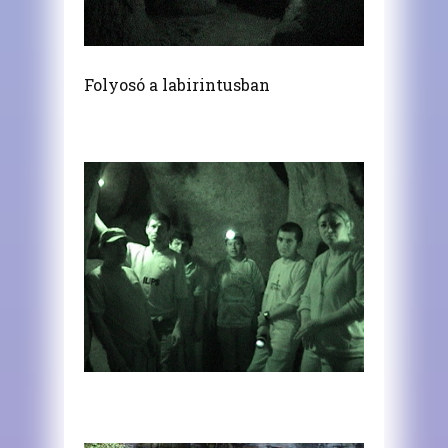
Folyosó a labirintusban