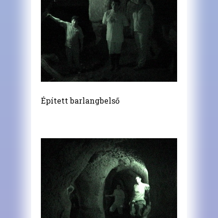
Épített barlangbelső