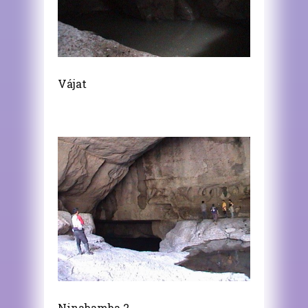
Vájat
Ninabamba 2