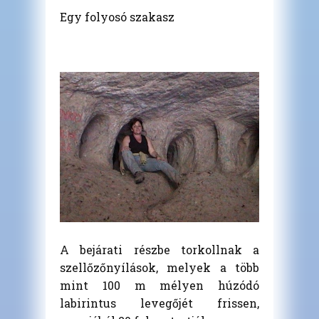
Egy folyosó szakasz
A bejárati részbe torkollnak a
szellőzőnyílások, melyek a több
mint 100 m mélyen húzódó
labirintus levegőjét frissen,