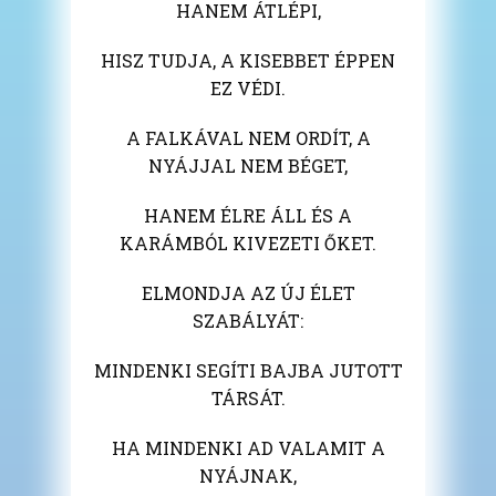
HANEM ÁTLÉPI,
HISZ TUDJA, A KISEBBET ÉPPEN
EZ VÉDI.
A FALKÁVAL NEM ORDÍT, A
NYÁJJAL NEM BÉGET,
HANEM ÉLRE ÁLL ÉS A
KARÁMBÓL KIVEZETI ŐKET.
ELMONDJA AZ ÚJ ÉLET
SZABÁLYÁT:
MINDENKI SEGÍTI BAJBA JUTOTT
TÁRSÁT.
HA MINDENKI AD VALAMIT A
NYÁJNAK,