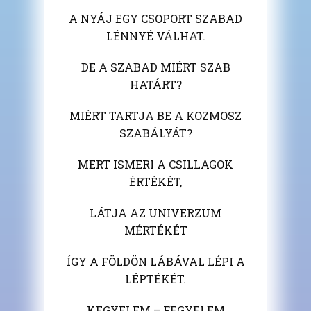
A NYÁJ EGY CSOPORT SZABAD
LÉNNYÉ VÁLHAT.
DE A SZABAD MIÉRT SZAB
HATÁRT?
MIÉRT TARTJA BE A KOZMOSZ
SZABÁLYÁT?
MERT ISMERI A CSILLAGOK
ÉRTÉKÉT,
LÁTJA AZ UNIVERZUM
MÉRTÉKÉT
ÍGY A FÖLDÖN LÁBÁVAL LÉPI A
LÉPTÉKÉT.
KEGYELEM – FEGYELEM