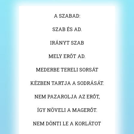
A SZABAD:
SZAB ÉS AD.
IRÁNYT SZAB
MELY ERŐT AD.
MEDERBE TERELI SORSÁT
KÉZBEN TARTJA A SODRÁSÁT.
NEM PAZAROLJA AZ ERŐT,
ÍGY NÖVELI A MAGERŐT.
NEM DÖNTI LE A KORLÁTOT