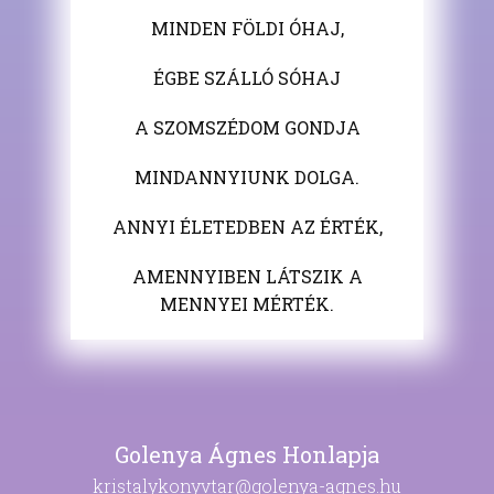
MINDEN FÖLDI ÓHAJ,
ÉGBE SZÁLLÓ SÓHAJ
A SZOMSZÉDOM GONDJA
MINDANNYIUNK DOLGA.
ANNYI ÉLETEDBEN AZ ÉRTÉK,
AMENNYIBEN LÁTSZIK A
MENNYEI MÉRTÉK.
Golenya Ágnes Honlapja
kristalykonyvtar@golenya-agnes.hu