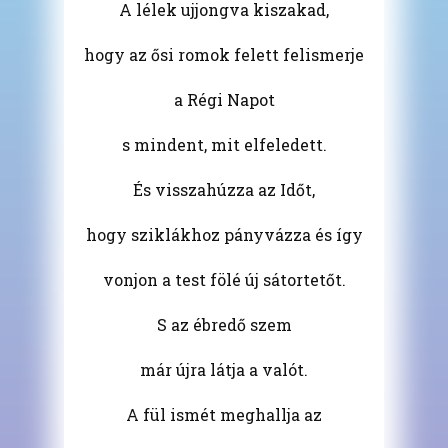
A lélek ujjongva kiszakad,
hogy az ősi romok felett felismerje
a Régi Napot
s mindent, mit elfeledett.
És visszahúzza az Időt,
hogy sziklákhoz pányvázza és így
vonjon a test fölé új sátortetőt.
S az ébredő szem
már újra látja a valót.
A fül ismét meghallja az