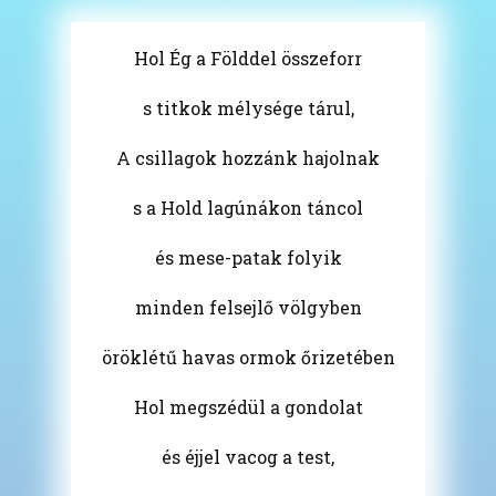
Hol Ég a Földdel összeforr
s titkok mélysége tárul,
A csillagok hozzánk hajolnak
s a Hold lagúnákon táncol
és mese-patak folyik
minden felsejlő völgyben
öröklétű havas ormok őrizetében
Hol megszédül a gondolat
és éjjel vacog a test,