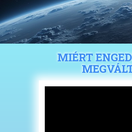
MIÉRT ENGED
MEGVÁLT