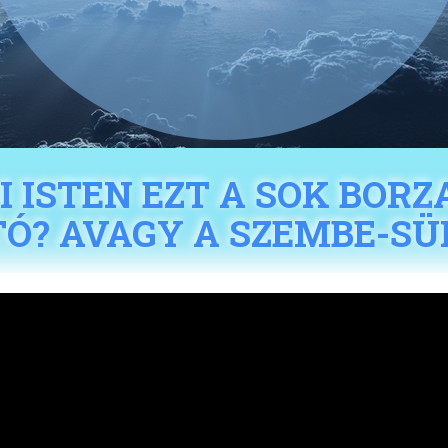
I ISTEN EZT A SOK BORZ
Ó? AVAGY A SZEMBE-SÜL