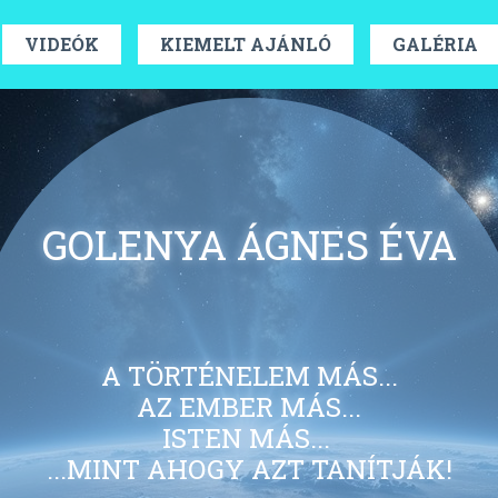
VIDEÓK
KIEMELT AJÁNLÓ
GALÉRIA
GOLENYA ÁGNES ÉVA
A TÖRTÉNELEM MÁS...
AZ EMBER MÁS...
ISTEN MÁS...
...MINT AHOGY AZT TANÍTJÁK!