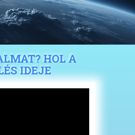
ALMAT? HOL A
ÉS IDEJE