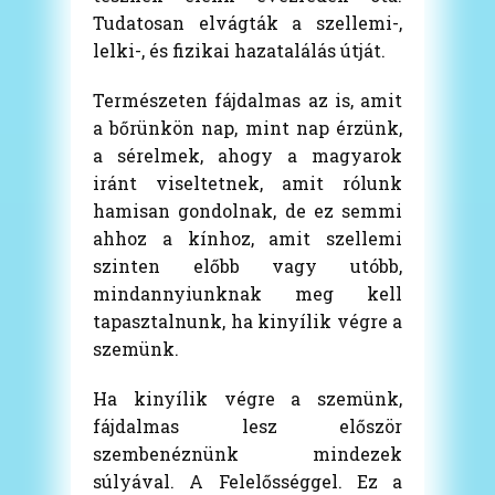
Tudatosan elvágták a szellemi-,
lelki-, és fizikai hazatalálás útját.
Természeten fájdalmas az is, amit
a bőrünkön nap, mint nap érzünk,
a sérelmek, ahogy a magyarok
iránt viseltetnek, amit rólunk
hamisan gondolnak, de ez semmi
ahhoz a kínhoz, amit szellemi
szinten előbb vagy utóbb,
mindannyiunknak meg kell
tapasztalnunk, ha kinyílik végre a
szemünk.
Ha kinyílik végre a szemünk,
fájdalmas lesz először
szembenéznünk mindezek
súlyával. A Felelősséggel. Ez a