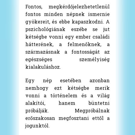
Fontos, megkérdőjelezhetetlenül
fontos minden népnek ismernie
gyökereit, és ebbe kapaszkodni. A
pszichológiának eszébe se jut
kétségbe vonni egy ember családi
hátterének, a felmenőknek, a
származásnak a fontosságát az
egészséges személyiség
kialakuláshoz.
Egy nép esetében azonban
nemhogy ezt kétségbe merik
vonni a történelem és a világ
alakítói, hanem büntetni
próbálják. Megpróbálnak
erőszakosan megfosztani ettől a
jogunktól.