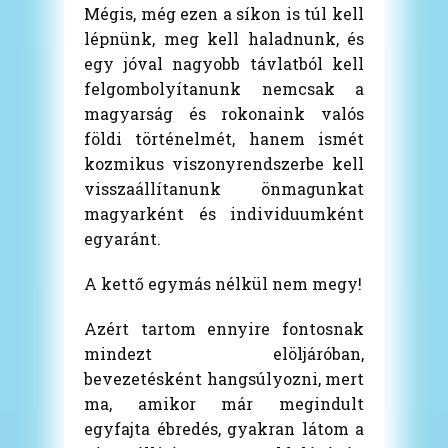
Mégis, még ezen a síkon is túl kell
lépnünk, meg kell haladnunk, és
egy jóval nagyobb távlatból kell
felgombolyítanunk nemcsak a
magyarság és rokonaink valós
földi történelmét, hanem ismét
kozmikus viszonyrendszerbe kell
visszaállítanunk önmagunkat
magyarként és individuumként
egyaránt.
A kettő egymás nélkül nem megy!
Azért tartom ennyire fontosnak
mindezt elöljáróban,
bevezetésként hangsúlyozni, mert
ma, amikor már megindult
egyfajta ébredés, gyakran látom a