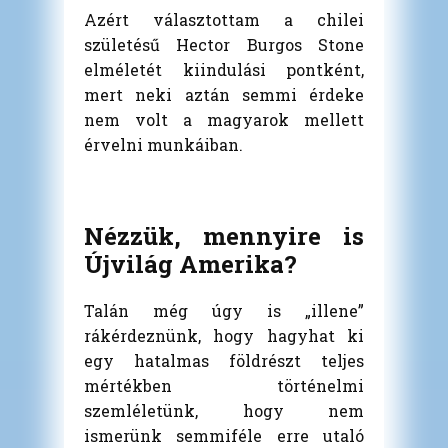
Azért választottam a chilei
születésű Hector Burgos Stone
elméletét kiindulási pontként,
mert neki aztán semmi érdeke
nem volt a magyarok mellett
érvelni munkáiban.
Nézzük, mennyire is
Újvilág Amerika?
Talán még úgy is „illene”
rákérdeznünk, hogy hagyhat ki
egy hatalmas földrészt teljes
mértékben történelmi
szemléletünk, hogy nem
ismerünk semmiféle erre utaló