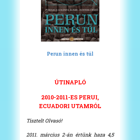
Perun innen és túl
ÚTINAPLÓ
2010-2011-ES PERUI,
ECUADORI UTAMRÓL
Tisztelt Olvasó!
2011. március 2-án értünk haza 4,5