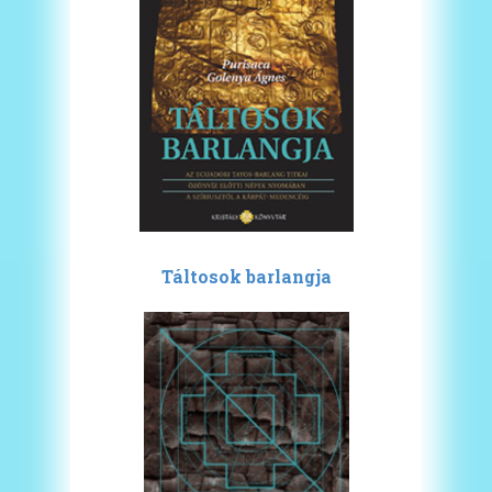
Táltosok barlangja