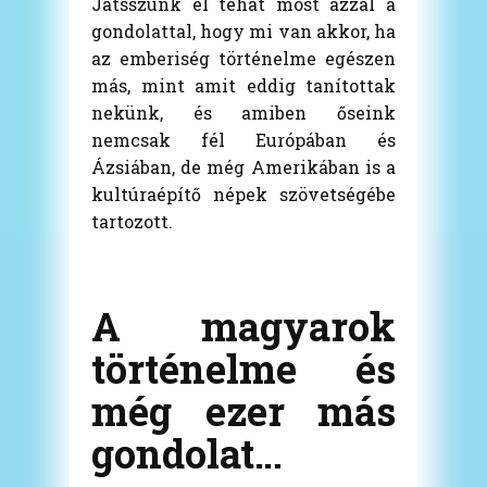
Játsszunk el tehát most azzal a
gondolattal, hogy mi van akkor, ha
az emberiség történelme egészen
más, mint amit eddig tanítottak
nekünk, és amiben őseink
nemcsak fél Európában és
Ázsiában, de még Amerikában is a
kultúraépítő népek szövetségébe
tartozott.
A magyarok
történelme és
még ezer más
gondolat…