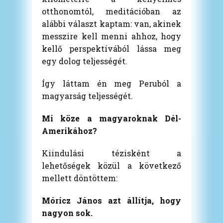
otthonomtól, meditációban az
alábbi választ kaptam: van, akinek
messzire kell menni ahhoz, hogy
kellő perspektívából lássa meg
egy dolog teljességét.
Így láttam én meg Peruból a
magyarság teljességét.
Mi köze a magyaroknak Dél-
Amerikához?
Kiindulási tézisként a
lehetőségek közül a következő
mellett döntöttem:
Móricz János azt állítja, hogy
nagyon sok.