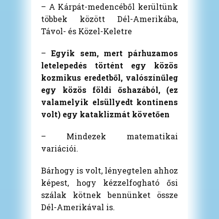
– A Kárpát-medencéből kerültünk
többek között Dél-Amerikába,
Távol- és Közel-Keletre
–
Egyik sem, mert párhuzamos
letelepedés történt egy közös
kozmikus eredetből, valószínűleg
egy közös földi őshazából, (ez
valamelyik elsüllyedt kontinens
volt) egy kataklizmát követően
– Mindezek matematikai
variációi.
Bárhogy is volt, lényegtelen ahhoz
képest, hogy kézzelfogható ősi
szálak kötnek bennünket össze
Dél-Amerikával is.