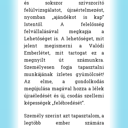
és sokszor szívszorító
felülvizsgálatot, újraértelmezést,
nyomban „ajándékot is kap”
Istentől. A felelősség
felvállalásával megkapja a
Lehetőséget is. A lehetőséget, mit
jelent megismerni a Valódi
Emberlétet, mit tartogat ez a
megnyílt út számunkra.
Személyesen fogja tapasztalni
munkájának ízletes gyümölcsét!
Az elme, a gondolkodás
megújulása magával hozza a lélek
újraéledését és új, csodás szellemi
képességek „felébredését”.
Személy szerint azt tapasztalom, a
legtöbb ember számára