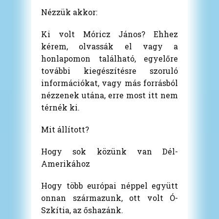
Nézzük akkor:
Ki volt Móricz János? Ehhez
kérem, olvassák el vagy a
honlapomon található, egyelőre
további kiegészítésre szoruló
információkat, vagy más forrásból
nézzenek utána, erre most itt nem
térnék ki.
Mit állított?
Hogy sok közünk van Dél-
Amerikához
Hogy több európai néppel együtt
onnan származunk, ott volt Ó-
Szkítia, az őshazánk.