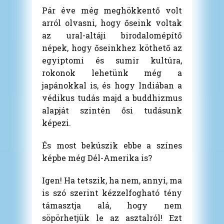
Pár éve még meghökkentő volt
arról olvasni, hogy őseink voltak
az ural-altáji birodalomépítő
népek, hogy őseinkhez köthető az
egyiptomi és sumir kultúra,
rokonok lehetünk még a
japánokkal is, és hogy Indiában a
védikus tudás majd a buddhizmus
alapját szintén ősi tudásunk
képezi.
És most bekúszik ebbe a színes
képbe még Dél-Amerika is?
Igen! Ha tetszik, ha nem, annyi, ma
is szó szerint kézzelfogható tény
támasztja alá, hogy nem
söpörhetjük le az asztalról! Ezt