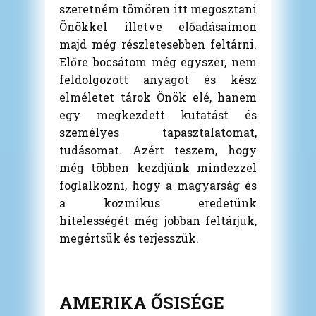
szeretném tömören itt megosztani
Önökkel illetve előadásaimon
majd még részletesebben feltárni.
Előre bocsátom még egyszer, nem
feldolgozott anyagot és kész
elméletet tárok Önök elé, hanem
egy megkezdett kutatást és
személyes tapasztalatomat,
tudásomat. Azért teszem, hogy
még többen kezdjünk mindezzel
foglalkozni, hogy a magyarság és
a kozmikus eredetünk
hitelességét még jobban feltárjuk,
megértsük és terjesszük.
AMERIKA ŐSISÉGE