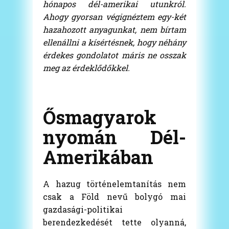
hónapos dél-amerikai utunkról.
Ahogy gyorsan végignéztem egy-két
hazahozott anyagunkat, nem bírtam
ellenállni a kísértésnek, hogy néhány
érdekes gondolatot máris ne osszak
meg az érdeklődőkkel.
Ősmagyarok
nyomán Dél-
Amerikában
A hazug történelemtanítás nem
csak a Föld nevű bolygó mai
gazdasági-politikai
berendezkedését tette olyanná,