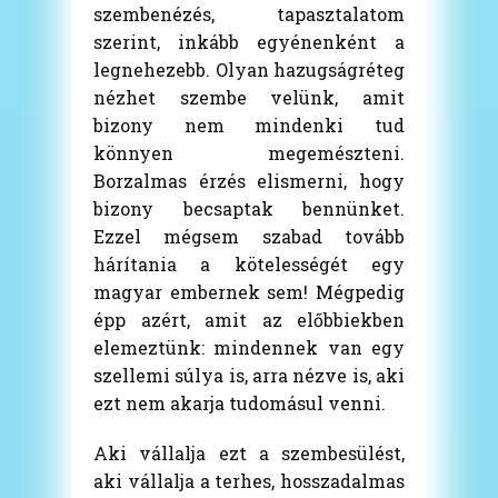
szembenézés, tapasztalatom
szerint, inkább egyénenként a
legnehezebb. Olyan hazugságréteg
nézhet szembe velünk, amit
bizony nem mindenki tud
könnyen megemészteni.
Borzalmas érzés elismerni, hogy
bizony becsaptak bennünket.
Ezzel mégsem szabad tovább
hárítania a kötelességét egy
magyar embernek sem! Mégpedig
épp azért, amit az előbbiekben
elemeztünk: mindennek van egy
szellemi súlya is, arra nézve is, aki
ezt nem akarja tudomásul venni.
Aki vállalja ezt a szembesülést,
aki vállalja a terhes, hosszadalmas