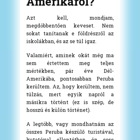
Amerikáról?
Azt kell, mondjam,
megdöbbentően keveset. Nem
sokat tanítanak e földrészről az
iskolákban, és az se túl igaz.
Valamiért, aminek okát még ma
sem értettem meg teljes
mértékben, pár éve Dél-
Amerikába, pontosabban Peruba
kerültem. Az, hogy kerültem, nem
túlzás, mert egyik napról a
másikra történt (ez is szép, de
hosszú és külön történet).
A legtöbb, vagy mondhatnám az
összes Peruba készülő turistával,
kutatóval ellentétben én sose