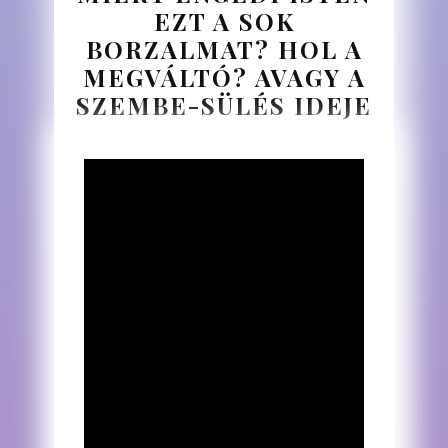
EZT A SOK
BORZALMAT? HOL A
MEGVÁLTÓ? AVAGY A
SZEMBE-SÜLÉS IDEJE