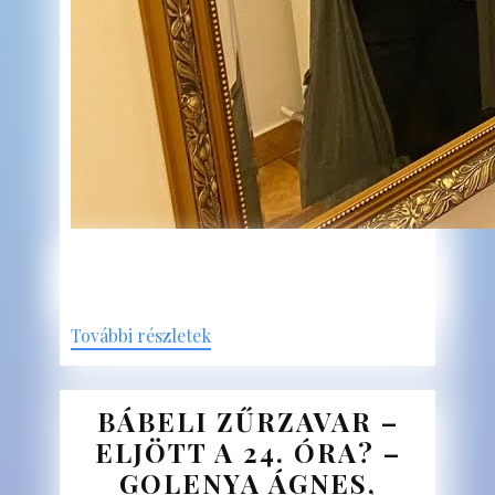
További részletek
BÁBELI ZŰRZAVAR –
ELJÖTT A 24. ÓRA? –
GOLENYA ÁGNES,