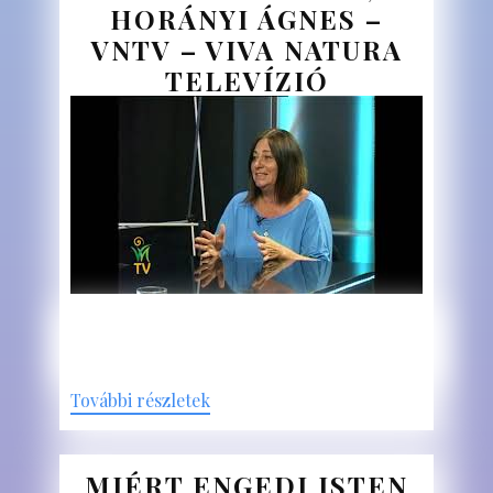
HORÁNYI ÁGNES –
VNTV – VIVA NATURA
TELEVÍZIÓ
További részletek
MIÉRT ENGEDI ISTEN