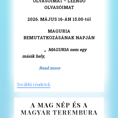
OLVASÓIMAT – LEENDŐ
OLVASÓIMAT
2026. MÁJUS 16-ÁN 15.00-tól
MAGURIA
BEMUTATKOZÁSÁNAK NAPJÁN
„ MAGURIA nem egy
másik hely,
Read more
További részletek
A MAG NÉP ÉS A
MAGYAR TEREMBURA