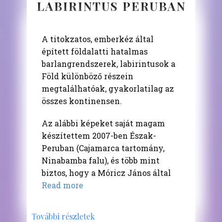
LABIRINTUS PERUBAN
A titokzatos, emberkéz által
épített földalatti hatalmas
barlangrendszerek, labirintusok a
Föld különböző részein
megtalálhatóak, gyakorlatilag az
összes kontinensen.
Az alábbi képeket saját magam
készítettem 2007-ben Észak-
Peruban (Cajamarca tartomány,
Ninabamba falu), és több mint
biztos, hogy a Móricz János által
Read more
További részletek