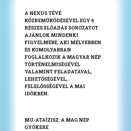
A NEXUS TÉVÉ
KÖZREMŰKÖDÉSÉVEL EGY 6
RÉSZES
ELŐADÁS SOROZATOT
AJÁNLOK MINDENKI
FIGYELMÉBE, AKI MÉLYEBBEN
ÉS KOMOLYABBAN
FOGLALKOZIK A MAGYAR NÉP
TÖRTÉNELMISÉGÉVEL
VALAMINT FELADATÁVAL,
LEHETŐSÉGÉVEL,
FELELŐSSÉGÉVEL A MAI
IDŐKBEN.
MU-ATAÍZISZ: A MAG NÉP
GYÖKERE