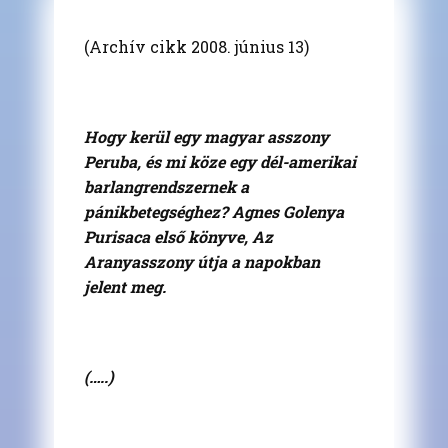
(Archív cikk 2008. június 13)
Hogy kerül egy magyar asszony
Peruba, és mi köze egy dél-amerikai
barlangrendszernek a
pánikbetegséghez? Agnes Golenya
Purisaca első könyve, Az
Aranyasszony útja a napokban
jelent meg.
(…..)