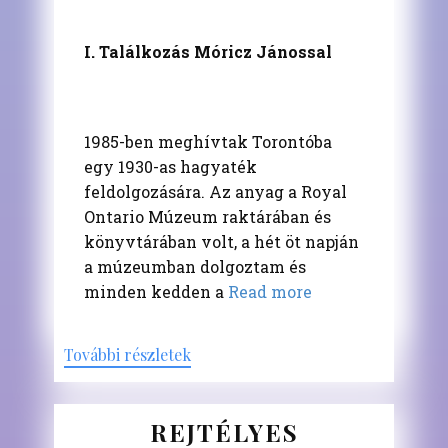
I. Találkozás Móricz Jánossal
1985-ben meghívtak Torontóba
egy 1930-as hagyaték
feldolgozására. Az anyag a Royal
Ontario Múzeum raktárában és
könyvtárában volt, a hét öt napján
a múzeumban dolgoztam és
minden kedden a
Read more
További részletek
REJTÉLYES